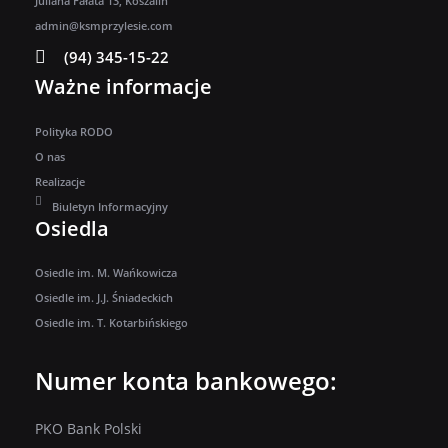
Juliana Fałata 13, Koszalin
admin@ksmprzylesie.com
(94) 345-15-22
Ważne informacje
Polityka RODO
O nas
Realizacje
Biuletyn Informacyjny
Osiedla
Osiedle im. M. Wańkowicza
Osiedle im. J.J. Śniadeckich
Osiedle im. T. Kotarbińskiego
Numer konta bankowego:
PKO Bank Polski