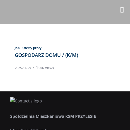
Job
Oferty pracy
GOSPODARZ DOMU / (K/M)
2025-11-29
906
Views
Spółdzielnia Mieszkaniowa KSM PRZYLESIE