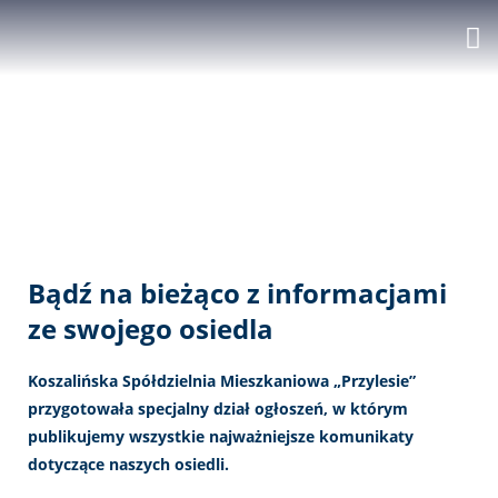
Ogłoszenia
W tym miejscu publikujemy najważniejsze ogłoszenia i
komunikaty dla mieszkańców.
Bądź na bieżąco z informacjami
ze swojego osiedla​
Koszalińska Spółdzielnia Mieszkaniowa „Przylesie”
przygotowała specjalny dział ogłoszeń, w którym
publikujemy wszystkie najważniejsze komunikaty
dotyczące naszych osiedli.