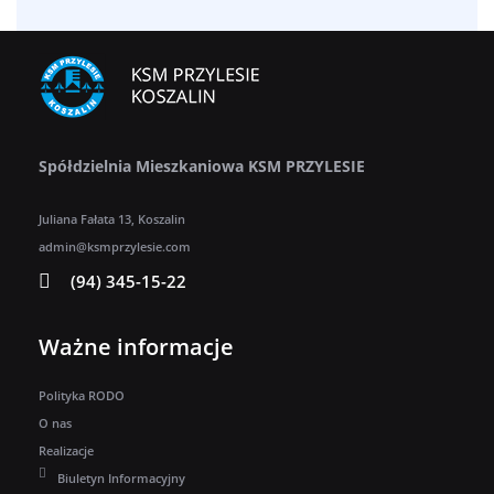
Spółdzielnia Mieszkaniowa KSM PRZYLESIE
Juliana Fałata 13, Koszalin
admin@ksmprzylesie.com
(94) 345-15-22
Ważne informacje
Polityka RODO
O nas
Realizacje
Biuletyn Informacyjny