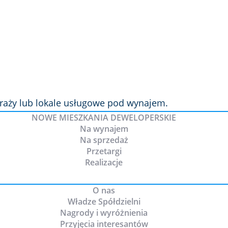
garaży lub lokale usługowe pod wynajem.
NOWE MIESZKANIA DEWELOPERSKIE
Na wynajem
Na sprzedaż
Przetargi
Realizacje
O nas
Władze Spółdzielni
Nagrody i wyróżnienia
Przyjęcia interesantów