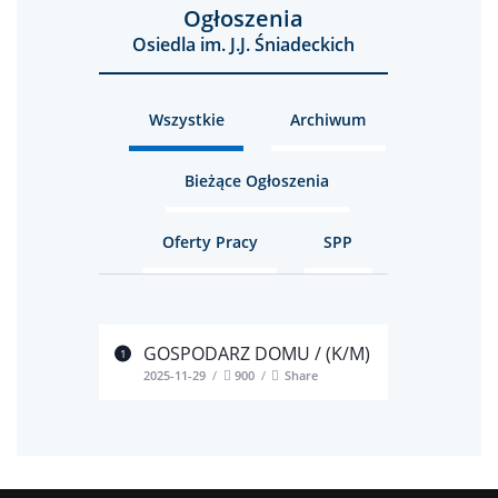
Ogłoszenia
Osiedla im. J.J. Śniadeckich
Wszystkie
Archiwum
Bieżące Ogłoszenia
Oferty Pracy
SPP
GOSPODARZ DOMU / (K/M)
2025-11-29
900
Share