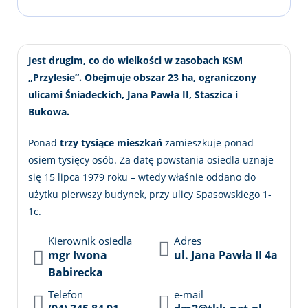
Jest drugim, co do wielkości w zasobach KSM
„Przylesie”. Obejmuje obszar 23 ha, ograniczony
ulicami Śniadeckich, Jana Pawła II, Staszica i
Bukowa.
Ponad
trzy tysiące mieszkań
zamieszkuje ponad
osiem tysięcy osób. Za datę powstania osiedla uznaje
się 15 lipca 1979 roku – wtedy właśnie oddano do
użytku pierwszy budynek, przy ulicy Spasowskiego 1-
1c.
Kierownik osiedla
Adres
mgr Iwona
ul. Jana Pawła II 4a
Babirecka
Telefon
e-mail