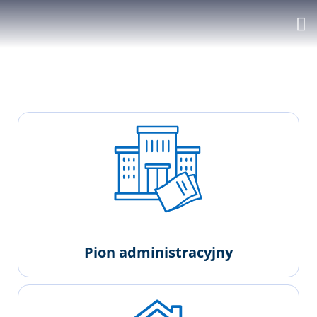
Osiedle im. J.J. Śniadeckich
Pion administracyjny