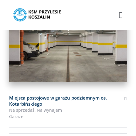
NOWA OFERTA
OKAZJA
POLECANE
Miejsca postojowe w garażu podziemnym os.
Kotarbińskiego
Na sprzedaż,
Na wynajem
Garaże