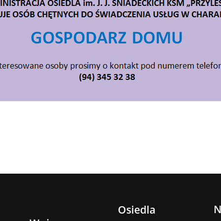
N
Osiedla