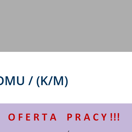
MU / (K/M)