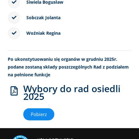
Siwiela Bogusław
Sobczak Jolanta
Woźniak Regina
Po ukonstytuowaniu się organów w grudniu 2025r.
podane zostaną składy poszczególnych Rad z podziałem
na pełnione funkcje
Wybory do rad osiedli
2025​
Pobierz