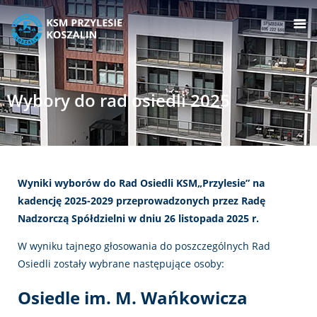
Wybory do rad osiedli 2025
Wyniki wyborów do Rad Osiedli KSM„Przylesie” na
kadencję 2025-2029 przeprowadzonych
przez Radę
Nadzorczą Spółdzielni w dniu 26 listopada 2025 r.
W wyniku tajnego głosowania do poszczególnych Rad
Osiedli zostały wybrane następujące osoby:
Osiedle im. M. Wańkowicza