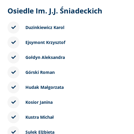
Osiedle Im. J.J. Śniadeckich
Duzinkiewicz Karol
Ejsymont Krzysztof
Gołdyn Aleksandra
Górski Roman
Hudak Małgorzata
Kosior Janina
Kustra Michał
Sułek Elżbieta