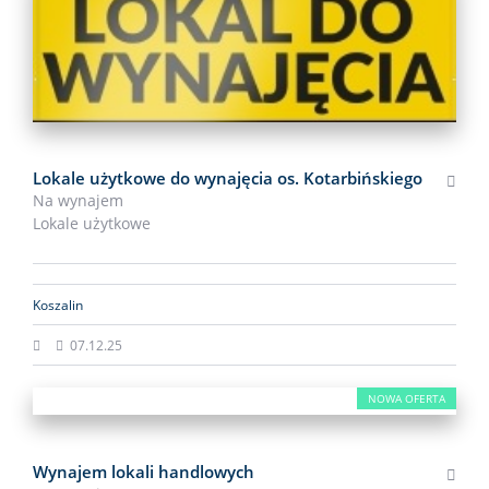
Lokale użytkowe do wynajęcia os. Kotarbińskiego
Na wynajem
Lokale użytkowe
Koszalin
07.12.25
NOWA OFERTA
Wynajem lokali handlowych