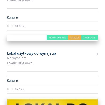
Koszalin
01.03.26
NOWA OFERTA
OKAZJA
POLECANE
Lokal użytkowy do wynajęcia
Na wynajem
Lokale użytkowe
Koszalin
07.12.25
NOWA OFERTA
OKAZJA
POLECANE