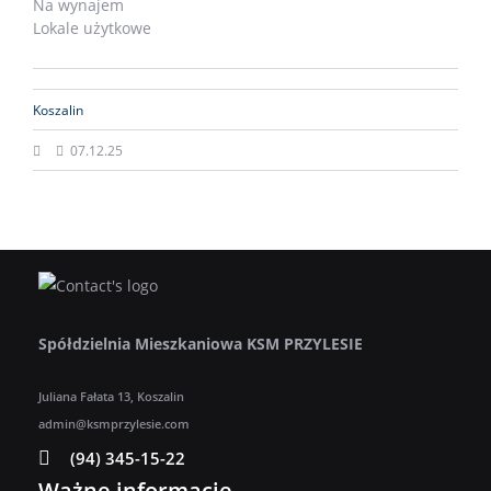
Na wynajem
Lokale użytkowe
Koszalin
07.12.25
Spółdzielnia Mieszkaniowa KSM PRZYLESIE
Juliana Fałata 13, Koszalin
admin@ksmprzylesie.com
(94) 345-15-22
Ważne informacje