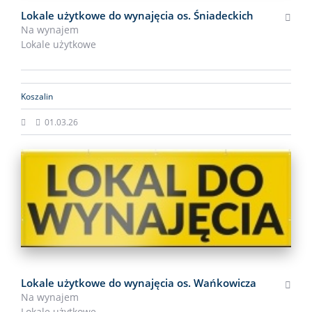
Lokale użytkowe do wynajęcia os. Śniadeckich
Na wynajem
Lokale użytkowe
Koszalin
01.03.26
NOWA OFERTA
OKAZJA
POLECANE
Lokale użytkowe do wynajęcia os. Wańkowicza
Na wynajem
Lokale użytkowe