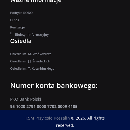
Polityka RODO
O nas
Realizacje
Biuletyn Informacyjny
Osiedla
Osiedle im. M. Wańkowicza
Osiedle im. J.J. Śniadeckich
Osiedle im. T. Kotarbińskiego
Numer konta bankowego:
PKO Bank Polski
95 1020 2791 0000 7702 0009 4185
KSM Przylesie Koszalin
© 2026. All rights
reserved.