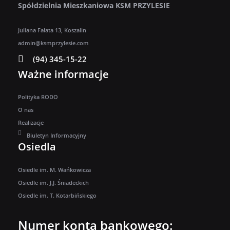
Spółdzielnia Mieszkaniowa KSM PRZYLESIE
Juliana Fałata 13, Koszalin
admin@ksmprzylesie.com
(94) 345-15-22
Ważne informacje
Polityka RODO
O nas
Realizacje
Biuletyn Informacyjny
Osiedla
Osiedle im. M. Wańkowicza
Osiedle im. J.J. Śniadeckich
Osiedle im. T. Kotarbińskiego
Numer konta bankowego: