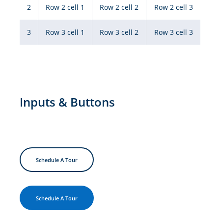
2
Row 2 cell 1
Row 2 cell 2
Row 2 cell 3
3
Row 3 cell 1
Row 3 cell 2
Row 3 cell 3
Inputs & Buttons
Schedule A Tour
Schedule A Tour