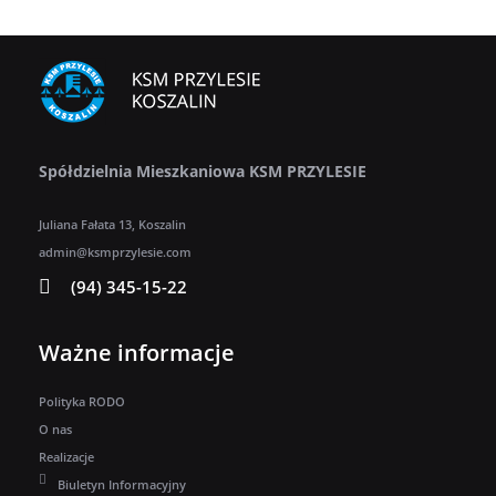
Spółdzielnia Mieszkaniowa KSM PRZYLESIE
Juliana Fałata 13, Koszalin
admin@ksmprzylesie.com
(94) 345-15-22
Ważne informacje
Polityka RODO
O nas
Realizacje
Biuletyn Informacyjny