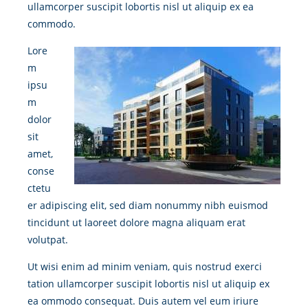
ullamcorper suscipit lobortis nisl ut aliquip ex ea
commodo.
Lore
m
ipsu
m
dolor
sit
amet,
conse
ctetu
er adipiscing elit, sed diam nonummy nibh euismod
tincidunt ut laoreet dolore magna aliquam erat
volutpat.
Ut wisi enim ad minim veniam, quis nostrud exerci
tation ullamcorper suscipit lobortis nisl ut aliquip ex
ea ommodo consequat. Duis autem vel eum iriure