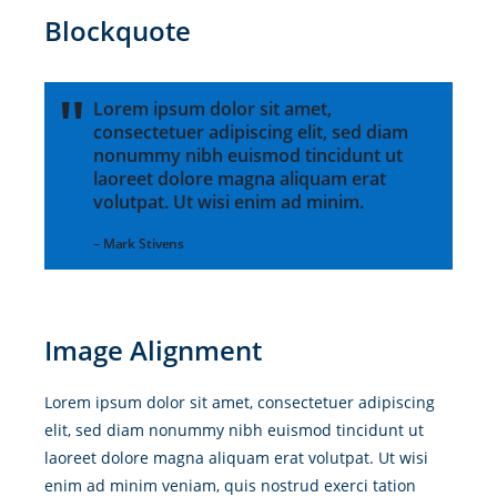
Blockquote
Lorem ipsum dolor sit amet,
consectetuer adipiscing elit, sed diam
nonummy nibh euismod tincidunt ut
laoreet dolore magna aliquam erat
volutpat. Ut wisi enim ad minim.
– Mark Stivens
Image Alignment
Lorem ipsum dolor sit amet, consectetuer adipiscing
elit, sed diam nonummy nibh euismod tincidunt ut
laoreet dolore magna aliquam erat volutpat. Ut wisi
enim ad minim veniam, quis nostrud exerci tation