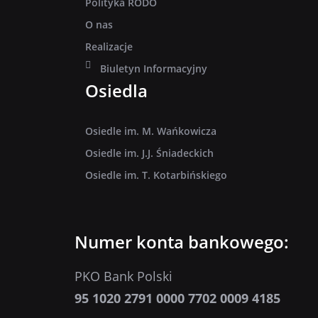
Polityka RODO
O nas
Realizacje
Biuletyn Informacyjny
Osiedla
Osiedle im. M. Wańkowicza
Osiedle im. J.J. Śniadeckich
Osiedle im. T. Kotarbińskiego
Numer konta bankowego:
PKO Bank Polski
95 1020 2791 0000 7702 0009 4185