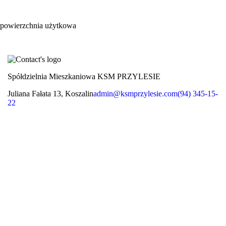
powierzchnia użytkowa
Spółdzielnia Mieszkaniowa KSM PRZYLESIE
Juliana Fałata 13, Koszalin
admin@ksmprzylesie.com
(94) 345-15-
22