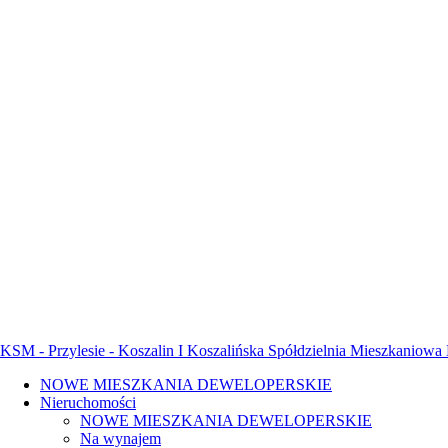
KSM - Przylesie - Koszalin I Koszalińska Spółdzielnia Mieszkaniowa
NOWE MIESZKANIA DEWELOPERSKIE
Nieruchomości
NOWE MIESZKANIA DEWELOPERSKIE
Na wynajem