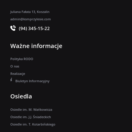
Juliana Fałata 13, Koszalin
admin@ksmprzylesie.com
(94) 345-15-22
Ważne informacje
Polityka RODO
O nas
Realizacje
Biuletyn Informacyjny
Osiedla
Osiedle im. M. Wańkowicza
Osiedle im. J.J. Śniadeckich
Osiedle im. T. Kotarbińskiego